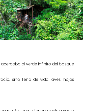
acercaba al verde infinito del bosque
cío, sino lleno de vida: aves, hojas
 bosque. Era como tener nuestro propio