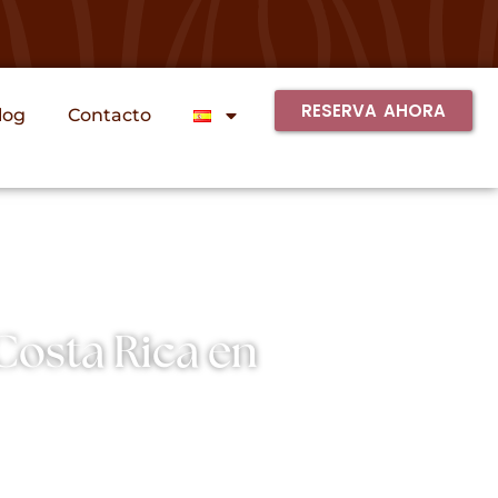
RESERVA AHORA
log
Contacto
Costa Rica en