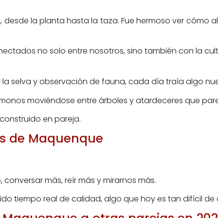
, desde la planta hasta la taza. Fue hermoso ver cómo alg
nectados no solo entre nosotros, sino también con la cultu
 la selva y observación de fauna, cada día traía algo nu
 monos moviéndose entre árboles y atardeceres que par
construido en pareja.
os de Maquenque
o, conversar más, reír más y mirarnos más.
o tiempo real de calidad, algo que hoy es tan difícil de 