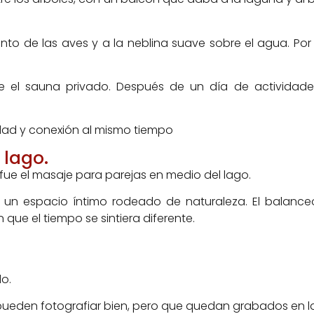
o de las aves y a la neblina suave sobre el agua. Por 
e el sauna privado. Después de un día de actividades,
dad y conexión al mismo tiempo
 lago.
ue el masaje para parejas en medio del lago.
n un espacio íntimo rodeado de naturaleza. El balance
que el tiempo se sintiera diferente.
do.
ueden fotografiar bien, pero que quedan grabados en l