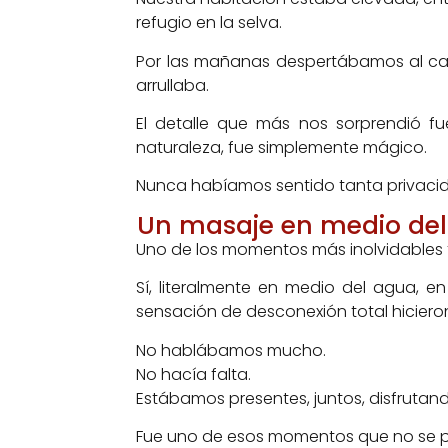
refugio en la selva.
Por las mañanas despertábamos al cant
arrullaba.
El detalle que más nos sorprendió fu
naturaleza, fue simplemente mágico.
Nunca habíamos sentido tanta privaci
Un masaje en medio del
Uno de los momentos más inolvidables f
Sí, literalmente en medio del agua, e
sensación de desconexión total hicieron 
No hablábamos mucho.
No hacía falta.
Estábamos presentes, juntos, disfrutan
Fue uno de esos momentos que no se p