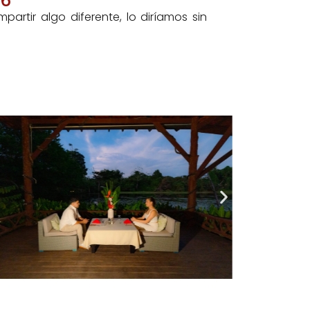
26
rtir algo diferente, lo diríamos sin