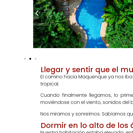
Llegar y sentir que el m
El camino hacia Maquenque ya nos iba p
tropical.
Cuando finalmente llegamos, lo primer
moviéndose con el viento, sonidos del 
Nos miramos y sonreímos. Sabíamos qu
Dormir en lo alto de los 
Nuestra habitación estaba elevada, ent