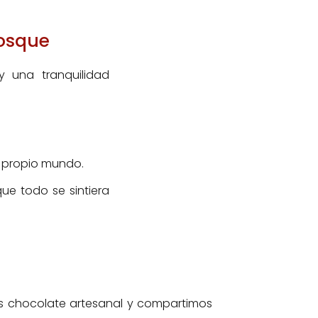
bosque
y una tranquilidad
o propio mundo.
ue todo se sintiera
os chocolate artesanal y compartimos