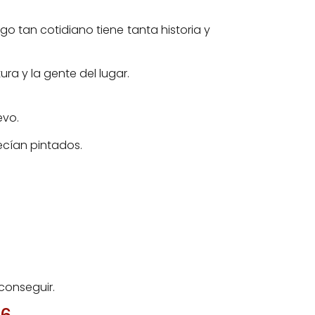
o tan cotidiano tiene tanta historia y
ra y la gente del lugar.
evo.
ecían pintados.
conseguir.