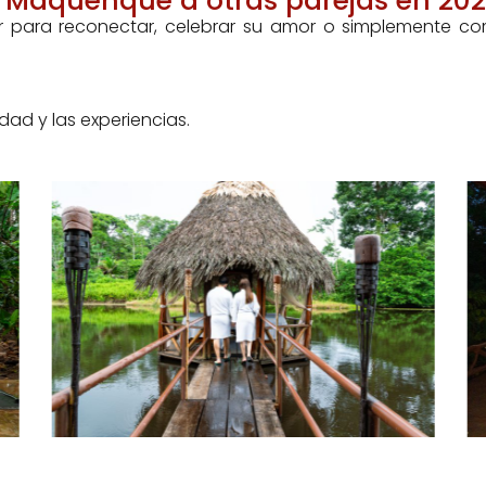
Maquenque a otras parejas en 20
 para reconectar, celebrar su amor o simplemente compa
idad y las experiencias.