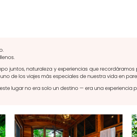
o.
llenos.
empo juntos, naturaleza y experiencias que recordáramos
no de los viajes más especiales de nuestra vida en pare
ste lugar no era solo un destino — era una experiencia 