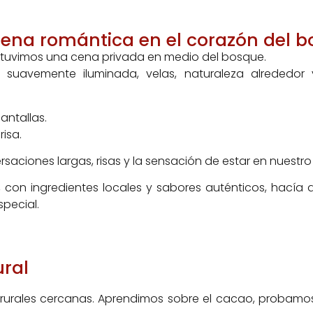
ena romántica en el corazón del 
tuvimos una cena privada en medio del bosque.
suavemente iluminada, velas, naturaleza alrededor 
antallas.
isa.
rsaciones largas, risas y la sensación de estar en nuestr
 con ingredientes locales y sabores auténticos, hacía q
pecial.
ural
s rurales cercanas. Aprendimos sobre el cacao, probam