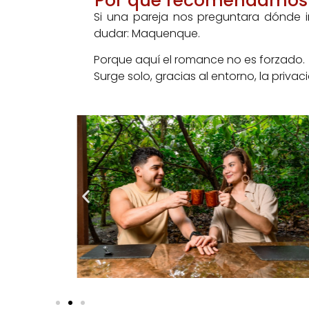
Por qué recomendamos 
Si una pareja nos preguntara dónde ir
dudar: Maquenque.
Porque aquí el romance no es forzado.
Surge solo, gracias al entorno, la privac