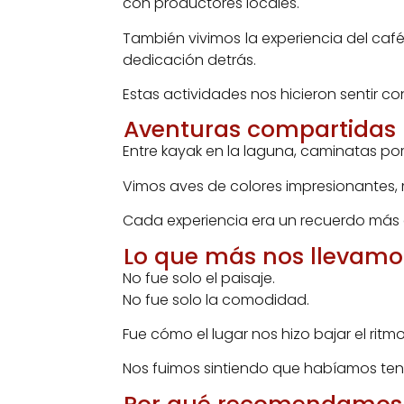
con productores locales.
También vivimos la experiencia del café
dedicación detrás.
Estas actividades nos hicieron sentir co
Aventuras compartidas
Entre kayak en la laguna, caminatas por
Vimos aves de colores impresionantes,
Cada experiencia era un recuerdo más 
Lo que más nos llevam
No fue solo el paisaje.
No fue solo la comodidad.
Fue cómo el lugar nos hizo bajar el ritm
Nos fuimos sintiendo que habíamos tenid