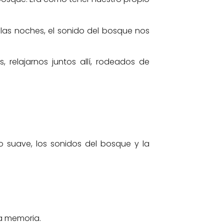
las noches, el sonido del bosque nos
 relajarnos juntos allí, rodeados de
o suave, los sonidos del bosque y la
a memoria.